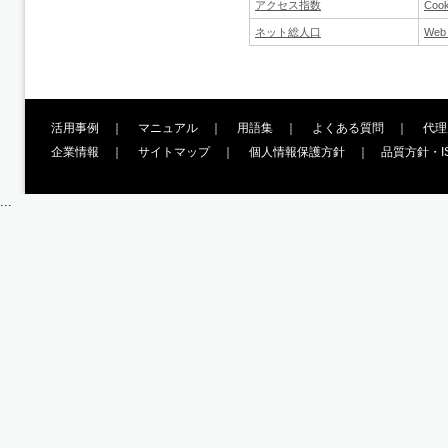
アクセス指数
Cook
ネット総人口
We
活用事例
｜
マニュアル
｜
用語集
｜
よくある質問
｜
代理
企業情報
｜
サイトマップ
｜
個人情報保護方針
｜
品質方針・I
...